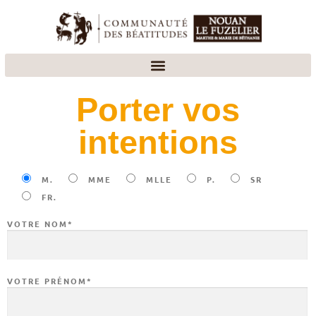
Porter vos
intentions
M.
MME
MLLE
P.
SR
FR.
VOTRE NOM*
VOTRE PRÉNOM*