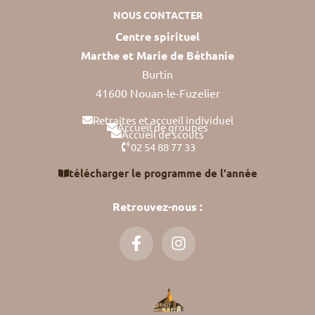
NOUS CONTACTER
Centre spirituel
Marthe et Marie de Béthanie
Burtin
41600 Nouan-le-Fuzelier
Retraites et accueil individuel
Accueil de groupes
Accueil de scouts
02 54 88 77 33
télécharger le programme de l'année
Retrouvez-nous :