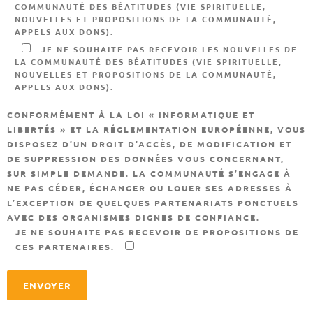
COMMUNAUTÉ DES BÉATITUDES (VIE SPIRITUELLE,
NOUVELLES ET PROPOSITIONS DE LA COMMUNAUTÉ,
APPELS AUX DONS).
JE NE SOUHAITE PAS RECEVOIR LES NOUVELLES DE
LA COMMUNAUTÉ DES BÉATITUDES (VIE SPIRITUELLE,
NOUVELLES ET PROPOSITIONS DE LA COMMUNAUTÉ,
APPELS AUX DONS).
CONFORMÉMENT À LA LOI « INFORMATIQUE ET
LIBERTÉS » ET LA RÉGLEMENTATION EUROPÉENNE, VOUS
DISPOSEZ D’UN DROIT D’ACCÈS, DE MODIFICATION ET
DE SUPPRESSION DES DONNÉES VOUS CONCERNANT,
SUR SIMPLE DEMANDE. LA COMMUNAUTÉ S’ENGAGE À
NE PAS CÉDER, ÉCHANGER OU LOUER SES ADRESSES À
L’EXCEPTION DE QUELQUES PARTENARIATS PONCTUELS
AVEC DES ORGANISMES DIGNES DE CONFIANCE.
JE NE SOUHAITE PAS RECEVOIR DE PROPOSITIONS DE
CES PARTENAIRES.